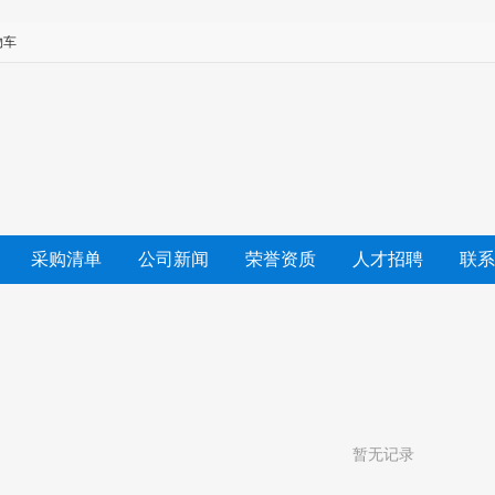
物车
采购清单
公司新闻
荣誉资质
人才招聘
联系
暂无记录