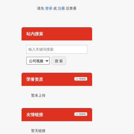
请先
登录
或
注册
后查看
站内搜索
荣誉资质
暂未上传
友情链接
暂无链接