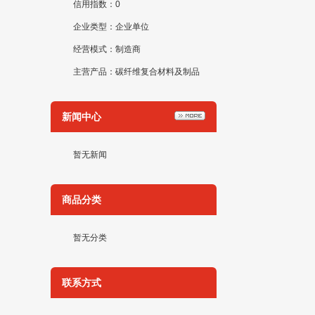
信用指数：0
企业类型：企业单位
经营模式：制造商
主营产品：碳纤维复合材料及制品
新闻中心
暂无新闻
商品分类
暂无分类
联系方式