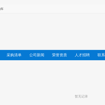
物车
采购清单
公司新闻
荣誉资质
人才招聘
联系
暂无记录