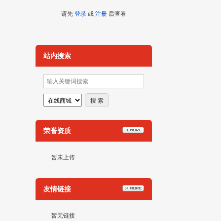
请先
登录
或
注册
后查看
站内搜索
荣誉资质
暂未上传
友情链接
暂无链接